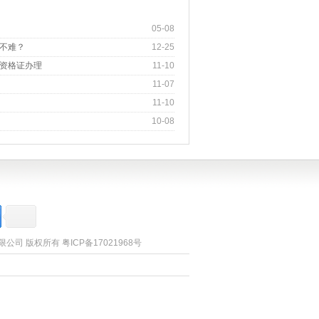
05-08
不难？
12-25
资格证办理
11-10
11-07
11-10
10-08
询有限公司 版权所有
粤ICP备17021968号