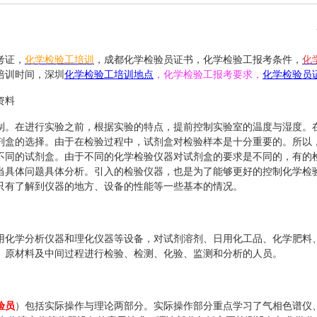
考证，
化学检验工培训
，成都化学检验员证书，化学检验工报考条件，
化
培训时间，深圳
化学检验工培训地点
，化学检验工报考要求，
化学检验员
资料
制。在进行实验之前，根据实验的特点，提前控制实验室的温度与湿度。
剂盒的选择。由于在检验过程中，试剂盒对检验样本是十分重要的。所以
不同的试剂盒。由于不同的化学检验仪器对试剂盒的要求是不同的，有的
当具体问题具体分析。引入的检验仪器，也是为了能够更好的控制化学检
只有了解到仪器的地方、设备的性能等一些基本的情况。
用化学分析仪器和理化仪器等设备，对试剂溶剂、日用化工品、化学肥料
、原材料及中间过程进行检验、检测、化验、监测和分析的人员。
验员
）包括实际操作与理论两部分。实际操作部分重点学习了气相色谱仪