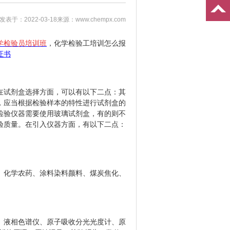
发表于：2022-03-18
来源：www.chempx.com
学检验员培训班
，化学检验工培训怎么报
证书
在试剂盒选择方面，可以有以下二点：其
，应当根据检验样本的特性进行试剂盒的
检验仪器需要使用玻璃试剂盒，有的则不
验质量。在引入仪器方面，有以下二点：
、化学农药、涂料染料颜料、煤炭焦化、
、液相色谱仪、原子吸收分光光度计、原