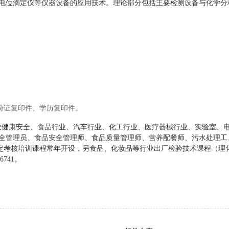
、电位滴定仪等仪器设备的应用技术。理论部分包括主要检测设备与化学分
份证复印件、学历复印件。
业健康安全、食品行业、汽车行业、化工行业、医疗器械行业、实验室、
全管理员、食品安全管理师、食品质量管理师、营养配餐师、污水处理工
定考核培训课程常年开设，
另
食品、化妆品等行业出厂检验技术课程
（理
6741。