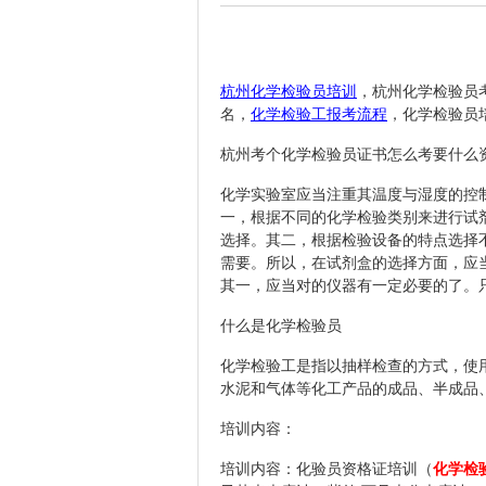
杭州
化学检验员培训
，杭州化学检验员
名，
化学检验工报考流程
，化学检验员
杭州考个化学检验员证书怎么考要什么
化学
实验室应当注重其温度与湿度的控
一，根据不同的化学检验类别来进行试
选择。其二，根据检验设备的特点选择
需要。所以，在试剂盒的选择方面，应
其一，应当对的仪器有一定必要的了。
什么是化学检验员
化学检验工是指以抽样检查的方式，使
水泥和气体等化工产品的成品、半成品
培训内容：
培训内容：化验员资格证培训（
化学检