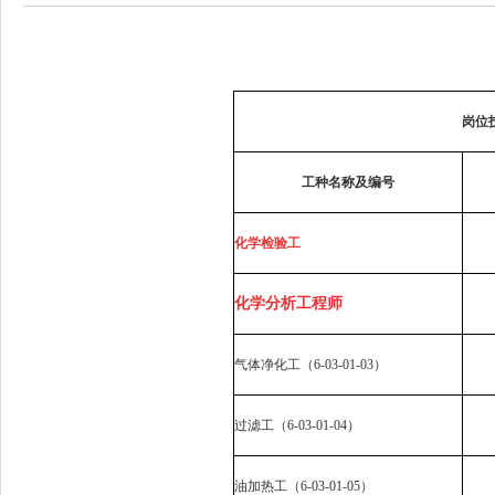
岗位
工种名称及编号
化学检验工
化学分析工程师
气体净化工（
6-03-01-03
）
过滤工（
6-03-01-04
）
油加热工（
6-03-01-05
）