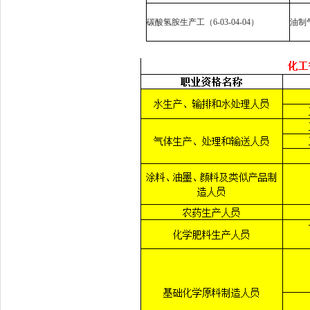
碳酸氢胺生产工（
6-03-04-04
）
油制