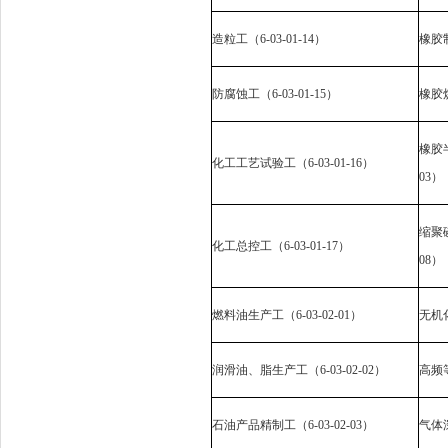
造粒工（
6-03-01-14
）
橡胶
防腐蚀工（
6-03-01-15
）
橡胶
橡胶
化工工艺试验工（
6-03-01-16
）
03
）
缩聚
化工总控工（
6-03-01-17
）
08
）
燃料油生产工（
6-03-02-01
）
无机
润滑油、脂生产工（
6-03-02-02
）
高频
石油产品精制工（
6-03-02-03
）
气体