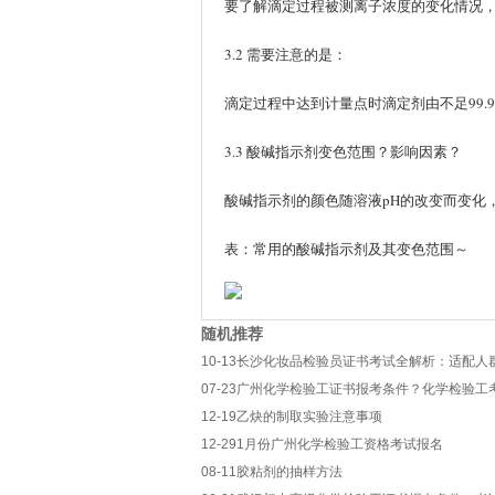
要了解滴定过程被测离子浓度的变化情况
3.2 需要注意的是：
滴定过程中达到计量点时滴定剂由不足99.9
3.3 酸碱指示剂变色范围？影响因素？
酸碱指示剂的颜色随溶液pH的改变而变化
表：常用的酸碱指示剂及其变色范围～
随机推荐
10-13
长沙化妆品检验员证书考试全解析：适配人
07-23
广州化学检验工证书报考条件？化学检验工
12-19
乙炔的制取实验注意事项
12-29
1月份广州化学检验工资格考试报名
08-11
胶粘剂的抽样方法