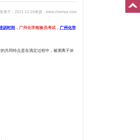
发表于：2021-12-24
来源：www.chempx.com
培训时间
，广州化学检验员考试，
广州化学
析的共同特点是在滴定过程中，被测离子浓