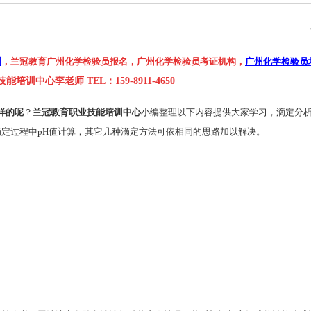
训
，兰冠教育广州化学检验员报名，广州化学检验员考证机构，
广州化学检验员
技能培训中心李老师
TEL：159-8911-4650
样的呢
兰冠教育职业技能培训中心
？
小编整理以下内容提供大家学习，滴定分
定过程中pH值计算，其它几种滴定方法可依相同的思路加以解决。