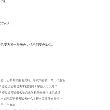
计算。
重要依据。
颜色变为另一种颜色，指示剂变色敏锐。
检验工证书考试报名资料、考试内容及日常工作解析
化学检验员证书培训哪些知识？哪些人可以考？
化学检验员考试报名地点化学检验员报考绿色通道
废水处理工证书考试考什么？报名需要什么条件？
使用注意事项