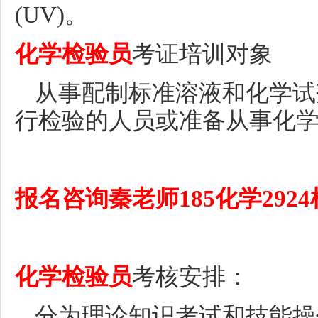
(UV)。
化学检验员
考证培训
对象
从事
配制标准溶液和化学试
行检验的人员
或准备从事
化
报名咨询秦老师
185化学292
化学检验员
考核安排：
分为理论知识考试和技能操