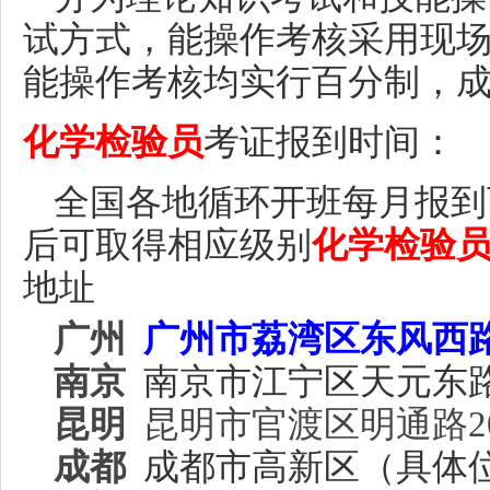
试方式，能操作考核采用现
能操作考核均实行百分制，
化学检验员
考证
报到时间：
全国各地
循环开班每月报到
后可取得相应级别
化学检验
地址
广州
广州市
荔湾区东风西
南京
南京市江宁区天元东
昆明
昆明市官渡区明通路
成都
成都市高新区（具体