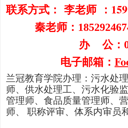
：159 
联系方式：
李老师
秦老师：
185292467
办 公：
电子邮箱：
Fo
兰冠教育学院
办理：
污水处
师、供水处理工
、
污水化验
管理
师
、
食品质量管理师、
师
、
职称评审、体系内审员