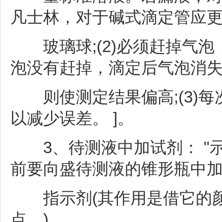
凡士林，对于碱式滴定管应
玻璃球;(2)必须赶掉气泡
泡没有赶掉，滴定后气泡消
则使测定结果偏高;(3)每
以减少误差。 ]。
3、待测液中加试剂： "示
前要向盛待测液的锥形瓶中加 2
指示剂(其作用是借它的颜
点。)。