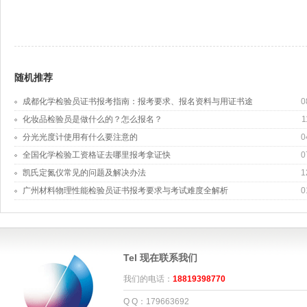
随机推荐
成都化学检验员证书报考指南：报考要求、报名资料与用证书途
0
化妆品检验员是做什么的？怎么报名？
1
分光光度计使用有什么要注意的
0
全国化学检验工资格证去哪里报考拿证快
0
凯氏定氮仪常见的问题及解决办法
1
广州材料物理性能检验员证书报考要求与考试难度全解析
0
Tel 现在联系我们
我们的电话：
18819398770
Q Q：179663692