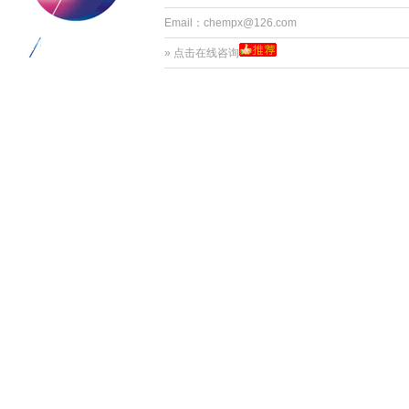
Email：chempx@126.com
»
点击在线咨询