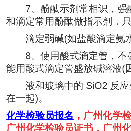
7、酚酞示剂常相识，强酸
和滴定常用酚酞做指示剂，
滴定弱碱(如盐酸滴定氨水
8、使用酸式滴定管，不盛
能用酸式滴定管盛放碱溶液(
液和玻璃中的 SiO2 反应生
在一起)。
化学检验员报名
，广州化学
广州化学检验员证书，广州