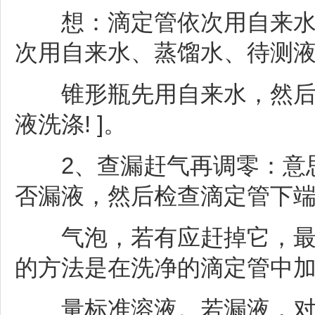
想：滴定管依次用自来水、
次用自来水、蒸馏水、待测液
锥形瓶先用自来水，然后用
液洗涤! ]。
2、查漏赶气再调零：意思
否漏液，然后检查滴定管下
气泡，若有应赶掉它，最后调
的方法是在洗净的滴定管中
量标准溶液。若漏液，对于