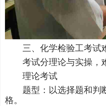
三、
化学检验工
考试
考试分理论与实操，难
理论考试
题型：以选择题和判断题
格。