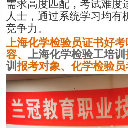
需求高度匹配，考试难度
人士，通过系统学习均有
竞争力。
上海
化学检验员证书好考
容、
上海
化学检验工培训
训
报考对象、化学检验员