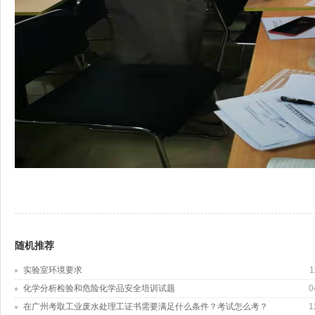
随机推荐
实验室环境要求
1
化学分析检验和危险化学品安全培训试题
0
在广州考取工业废水处理工证书需要满足什么条件？考试怎么考？
1