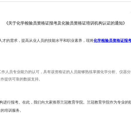
《关于化学检验员资格证报考及化验员资格证培训机构认证的通知》
化学检验员资格证报
人才的需求，提高从业人员的技能水平和职业素养，现将
工作人员专业能力的认可，具有该资格证的人员能够熟练掌握化学分析、仪器分
工作提供可靠的数据支持。
进行报考。在此，我们向大家推荐兰冠教育学院。兰冠教育学院作为专业的职
量的培训服务。