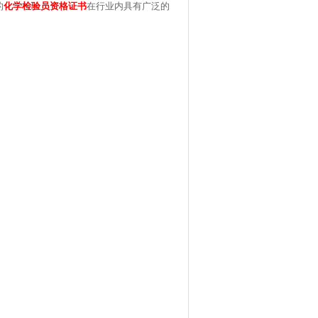
化学检验员资格证书
的
在行业内具有广泛的