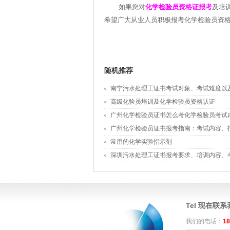
化学检验员资格证报考
如果您对
及培
希望广大从业人员积极报考化学检验员资
随机推荐
南宁污水处理工证书考试对象、考试难度以
高级化验员培训及化学检验员资格认证
广州化学检验员证书怎么考化学检验员考试
广州化学检验员证书报考指南：考试内容、
度
常用的化学实验指示剂
深圳污水处理工证书报考要求、培训内容、
Tel 现在联
我们的电话：
18