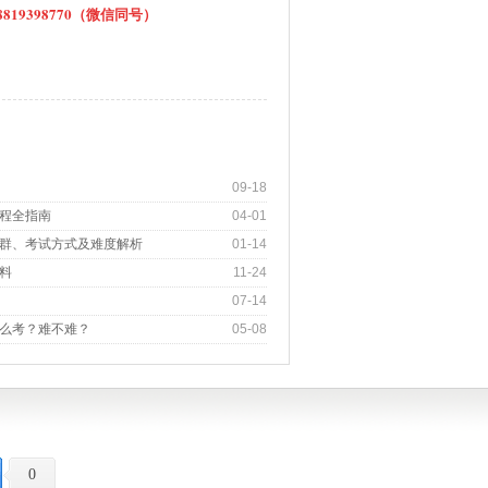
19398770（微信同号）
09-18
程全指南
04-01
群、考试方式及难度解析
01-14
料
11-24
07-14
么考？难不难？
05-08
0