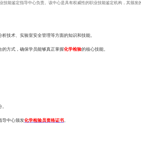
业技能鉴定指导中心负责。该中心是具有权威性的职业技能鉴定机构，其颁发
分析技术、实验室安全管理等方面的知识和技能。
化学检验
合的方式，确保学员能够真正掌握
的核心技能。
分。
化学检验员资格证书
指导中心颁发
。