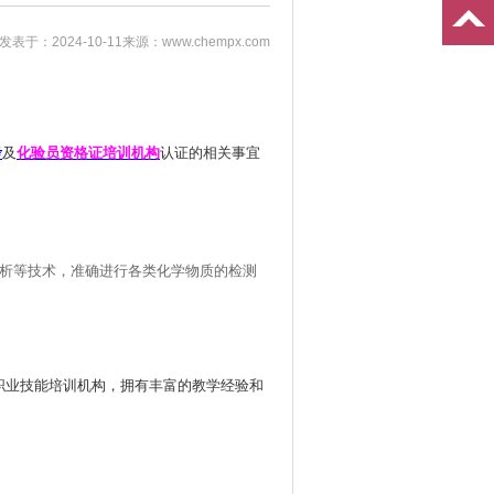
发表于：2024-10-11
来源：www.chempx.com
考
化验员资格证培训机构
及
认证的相关事宜
析等技术，准确进行各类化学物质的检测
业技能培训机构，拥有丰富的教学经验和