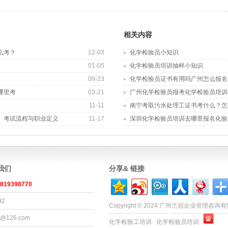
相关内容
么考？
12-03
化学检验员小知识
01-05
化学检验员培训抽样小知识
09-23
化学检验员证书有用吗广州怎么报名
哪里考
03-21
广州化学检验员报考化学检验员培训
11-11
南宁考取污水处理工证书考什么？怎
、考试流程与职业定义
11-17
深圳化学检验员培训去哪里报名化验
系我们
分享& 链接
819398770
92
Copyright © 2024 广州兰冠企业管理咨
x@126.com
化学检验工培训
化学检验员培训