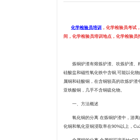
化学检验员培训
，化学检验员考试
间，化学检验员培训地点，化学检验员
炼铜炉渣有熔炼炉渣、吹炼炉渣、精炼炉
硅酸盐和磁性氧化铁中含铜,可能以化物
属铜和硅酸铜，在含铜较高的吹炼炉渣中
亚铁酸铜，几乎不含铜硫化物。
一、方法概述
氧化铜的分离 在炼铜炉渣中，游离的
化铜和氧化亚铜浸取率在90%以上，C