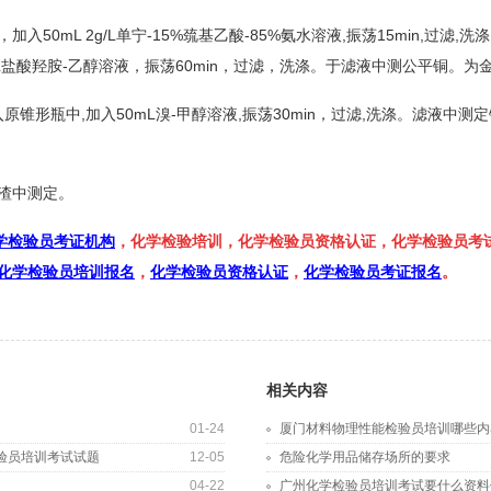
0mL 2g/L单宁-15%巯基乙酸-85%氨水溶液,振荡15min,过滤
2-50g/L盐酸羟胺-乙醇溶液，振荡60min，过滤，洗涤。于滤液中测公平铜。
形瓶中,加入50mL溴-甲醇溶液,振荡30min，过滤,洗涤。滤液中测
渣中测定。
学检验员考证机构
，化学检验培训，化学检验员资格认证，化学检验员考
化学检验员培训报名
，
化学检验员资格认证
，
化学检验员考证报名
。
相关内容
01-24
厦门材料物理性能检验员培训哪些内
验员培训考试试题
12-05
危险化学用品储存场所的要求
04-22
广州化学检验员培训考试要什么资料