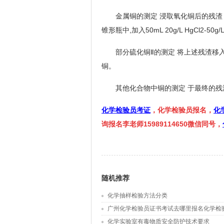
金属铜的测定 浸取氧化铜后的残渣，加入5
锥形瓶中,加入50mL 20g/L HgCl
部分硫化铜Ⅱ的测定 将上述残渣移入原锥
铜。
其他化合物中铜的测定 于最终的残
化学检验员考证
，化学检验员报名，
化
询报名李老师15989114650微信同号，
随机推荐
化学抽样检验方法分类
广州化学检验员证书考试去哪里报名化学检
化学实验室有毒物质安全防护技术要求