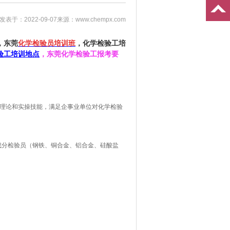
发表于：2022-09-07
来源：www.chempx.com
，东莞
化学检验员培训班
，化学检验工培
验工培训地点
，东莞化学检验工报考要
员的理论和实操技能，满足企事业单位对化学检验
成分检验员（钢铁、铜合金、铝合金、硅酸盐