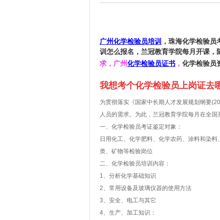
广州
化学检验员培训
，珠海化学检验员
训怎么报名，兰冠教育学院每月开课，
求，广州
化学检验员证书
，
化学检验员
我想考个化学检验员上岗证去
为贯彻落实《国家中长期人才发展规划纲要(2
人员的需求。为此，兰冠教育学院每月在全国
一、化学检验员考证鉴定对象：
日用化工、化学肥料、化学农药、涂料和染料
类、矿物等检验岗位
二、化学检验员培训内容：
1、分析化学基础知识
2、常用设备及玻璃仪器的使用方法
3、安全、电工与其它
4、生产、加工知识：