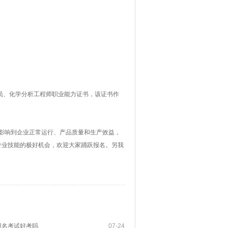
员、化学分析工程师职业能力证书，该证书作
影响到企业正常运行、产品质量和生产效益，
专业技能的极好机会，欢迎大家踊跃报名。另我
报名考试好考吗
07-24